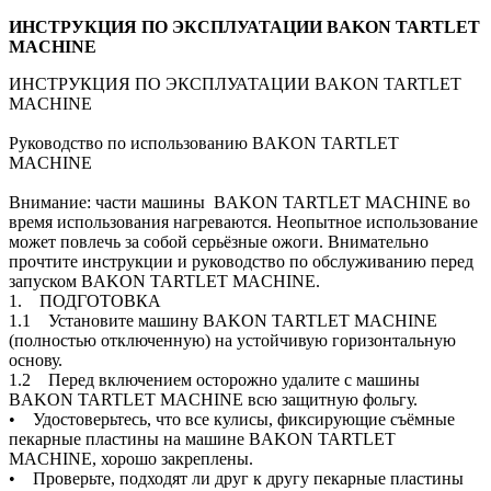
ИНСТРУКЦИЯ ПО ЭКСПЛУАТАЦИИ BAKON TARTLET
MACHINE
ИНСТРУКЦИЯ ПО ЭКСПЛУАТАЦИИ BAKON TARTLET
MACHINE
Руководство по использованию BAKON TARTLET
MACHINE
Внимание: части машины BAKON TARTLET MACHINE во
время использования нагреваются. Неопытное использование
может повлечь за собой серьёзные ожоги. Внимательно
прочтите инструкции и руководство по обслуживанию перед
запуском BAKON TARTLET MACHINE.
1. ПОДГОТОВКА
1.1 Установите машину BAKON TARTLET MACHINE
(полностью отключенную) на устойчивую горизонтальную
основу.
1.2 Перед включением осторожно удалите с машины
BAKON TARTLET MACHINE всю защитную фольгу.
• Удостоверьтесь, что все кулисы, фиксирующие съёмные
пекарные пластины на машине BAKON TARTLET
MACHINE, хорошо закреплены.
• Проверьте, подходят ли друг к другу пекарные пластины