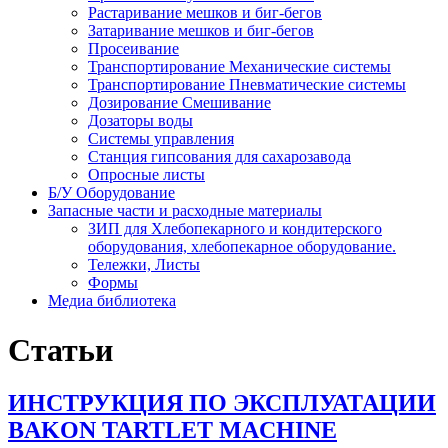
Растаривание мешков и биг-бегов
Затаривание мешков и биг-бегов
Просеивание
Транспортирование Механические системы
Транспортирование Пневматические системы
Дозирование Смешивание
Дозаторы воды
Системы управления
Станция гипсования для сахарозавода
Опросные листы
Б/У Оборудование
Запасные части и расходные материалы
ЗИП для Хлебопекарного и кондитерского
оборудования, хлебопекарное оборудование.
Тележки, Листы
Формы
Медиа библиотека
Статьи
ИНСТРУКЦИЯ ПО ЭКСПЛУАТАЦИИ
BAKON TARTLET MACHINE