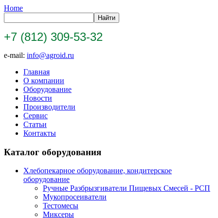
Home
+7 (812) 309-53-32
e-mail:
info@agroid.ru
Главная
О компании
Оборудование
Новости
Производители
Сервис
Статьи
Контакты
Каталог оборудования
Хлебопекарное оборудование, кондитерское
оборудование
Ручные Разбрызгиватели Пищевых Смесей - РСП
Мукопросеиватели
Тестомесы
Миксеры