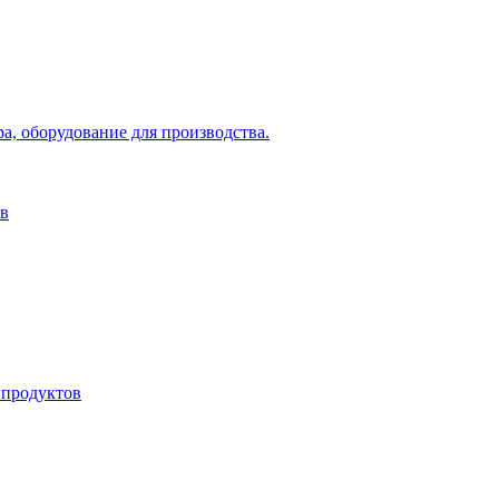
а, оборудование для производства.
ов
 продуктов