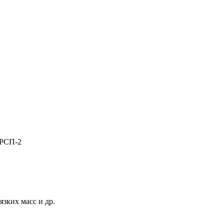
 РСП-2
зких масс и др.