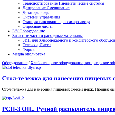
Транспортирование Пневматические системы
Дозирование Смешивание
Дозаторы воды
Системы управления
Станция гипсования для сахарозавода
Опросные листы
Б/У Оборудование
Запасные части и расходные материалы
ЗИП для Хлебопекарного и кондитерского оборудов
Тележки, Листы
Формы
Медиа библиотека
Оборудование
/
Хлебопекарное оборудование, кондитерское об
Стол-тележка для нанесения пищевых с
Стол-тележка для нанесения пищевых смесей нерж. Предназначе
РСП-3 OIL. Ручной распылитель 