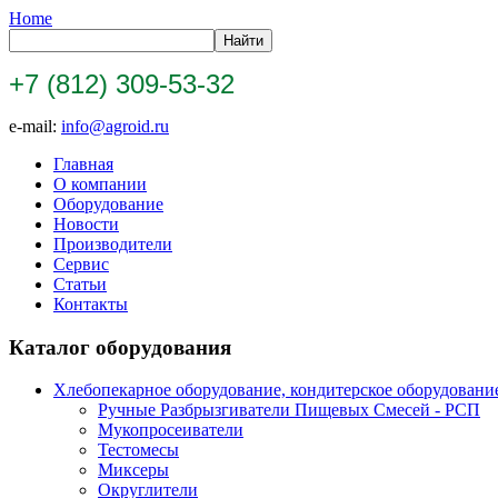
Home
+7 (812) 309-53-32
e-mail:
info@agroid.ru
Главная
О компании
Оборудование
Новости
Производители
Сервис
Статьи
Контакты
Каталог оборудования
Хлебопекарное оборудование, кондитерское оборудовани
Ручные Разбрызгиватели Пищевых Смесей - РСП
Мукопросеиватели
Тестомесы
Миксеры
Округлители