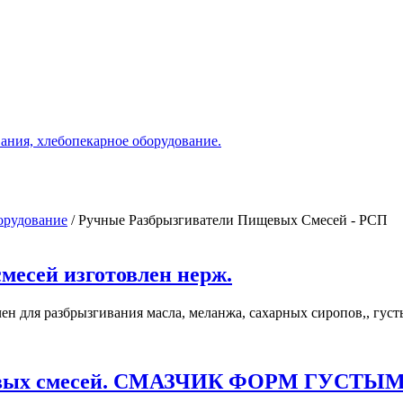
ания, хлебопекарное оборудование.
орудование
/
Ручные Разбрызгиватели Пищевых Смесей - РСП
месей изготовлен нерж.
н для разбрызгивания масла, меланжа, сахарных сиропов,, густы
пищевых смесей. СМАЗЧИК ФОРМ ГУС