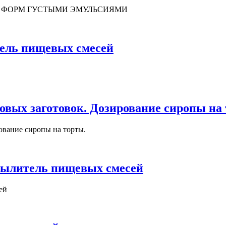
АЗЩИК ФОРМ ГУСТЫМИ ЭМУЛЬСИЯМИ
ль пищевых смесей
овых заготовок. Дозирование сиропы на 
ование сиропы на торты.
литель пищевых смесей
ей