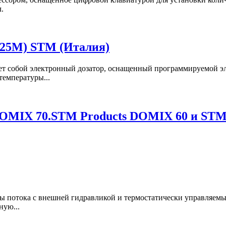
.
X25M) STM (Италия)
ет собой электронный дозатор, оснащенный программируемой э
температуры...
OMIX 70.STM Products DOMIX 60 и STM
 потока с внешней гидравликой и термостатически управляемый
ную...