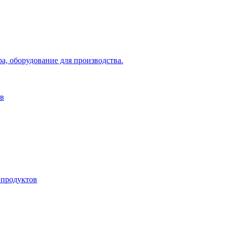
а, оборудование для производства.
ов
 продуктов