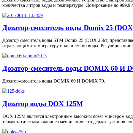
количества литров воды и температуры. Дозирование до 999,9 л
Дозатор-смеситель воды Domix 25 (DO
Дозатор-смеситель воды STM Domix 25 (DOX 25M) представля
отражающими температуру и количество воды. Регулирование 
Дозатор-смеситель воды DOMIX 60 И D
Дозатор-смеситель воды DOMIX 60 И DOMIX 70.
Дозатор воды DOX 125M
DOX 125M является электронным высоким doser-миксером воды
термостатическом клапане смешивания: это держит установлен