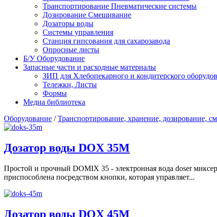
Транспортирование Пневматические системы
Дозирование Смешивание
Дозаторы воды
Системы управления
Станция гипсования для сахарозавода
Опросные листы
Б/У Оборудование
Запасные части и расходные материалы
ЗИП для Хлебопекарного и кондитерского оборудов
Тележки, Листы
Формы
Медиа библиотека
Оборудование
/
Транспортирование, хранение, дозирование, с
Дозатор воды DOX 35M
Простой и прочный DOMIX 35 - электронная вода doser миксер
приспособлена посредством кнопки, которая управляет...
Дозатор воды DOX 45M