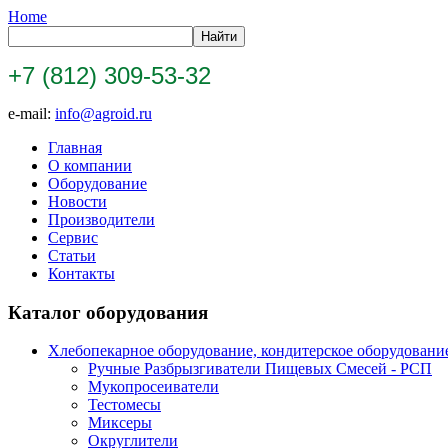
Home
+7 (812) 309-53-32
e-mail:
info@agroid.ru
Главная
О компании
Оборудование
Новости
Производители
Сервис
Статьи
Контакты
Каталог оборудования
Хлебопекарное оборудование, кондитерское оборудовани
Ручные Разбрызгиватели Пищевых Смесей - РСП
Мукопросеиватели
Тестомесы
Миксеры
Округлители