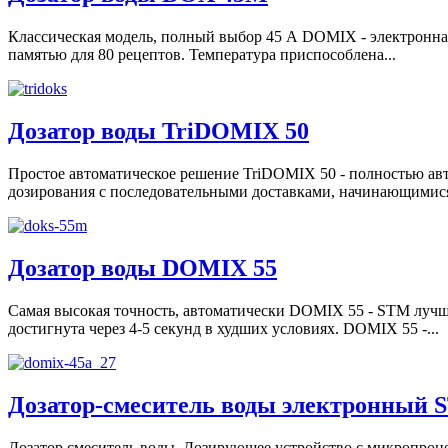
Классическая модель, полный выбор 45 А DOMIX - электронная
памятью для 80 рецептов. Температура приспособлена...
Дозатор воды TriDOMIX 50
Простое автоматическое решение TriDOMIX 50 - полностью ав
дозирования с последовательными доставками, начинающимися 
Дозатор воды DOMIX 55
Самая высокая точность, автоматически DOMIX 55 - STM лучше
достигнута через 4-5 секунд в худших условиях. DOMIX 55 -...
Дозатор-смеситель воды электронный 
Дозатор смеситель воды. Дозирующее устройство с микропроц