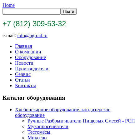
Home
+7 (812) 309-53-32
e-mail:
info@agroid.ru
Главная
О компании
Оборудование
Новости
Производители
Сервис
Статьи
Контакты
Каталог оборудования
Хлебопекарное оборудование, кондитерское
оборудование
Ручные Разбрызгиватели Пищевых Смесей - РСП
Мукопросеиватели
Тестомесы
Миксеры