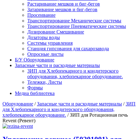
Растаривание мешков и биг-бегов
Затаривание мешков и биг-бегов
Просеивание
Транспортирование Механические системы
Транспортирование Пневматические системы
Дозирование Смешивание
Дозаторы воды
Системы управления
Станция гипсования для сахарозавода
Опросные листы
Б/У Оборудование
Запасные части и расходные материалы
ЗИП для Хлебопекарного и кондитерского
оборудования, хлебопекарное оборудование.
Тележки, Листы
Формы
Медиа библиотека
Оборудование
/
Запасные части и расходные материалы
/
ЗИП
для Хлебопекарного и кондитерского оборудования,
хлебопекарное оборудование.
/
ЗИП для Ротационная печь
Revent (Ревент)