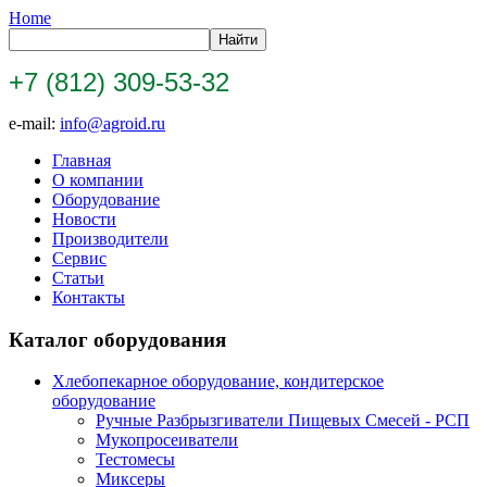
Home
+7 (812) 309-53-32
e-mail:
info@agroid.ru
Главная
О компании
Оборудование
Новости
Производители
Сервис
Статьи
Контакты
Каталог оборудования
Хлебопекарное оборудование, кондитерское
оборудование
Ручные Разбрызгиватели Пищевых Смесей - РСП
Мукопросеиватели
Тестомесы
Миксеры