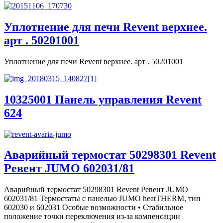
Уплотнение для печи Revent верхнее.
арт . 50201001
Уплотнение для печи Revent верхнее. арт . 50201001
10325001 Панель управления Revent
624
Аварийный термостат 50298301 Revent
Ревент JUMO 602031/81
Аварийный термостат 50298301 Revent Ревент JUMO
602031/81 Термостаты с панелью JUMO heatTHERM, тип
602030 и 602031 Особые возможности • Стабильное
положение точки переключения из-за компенсации