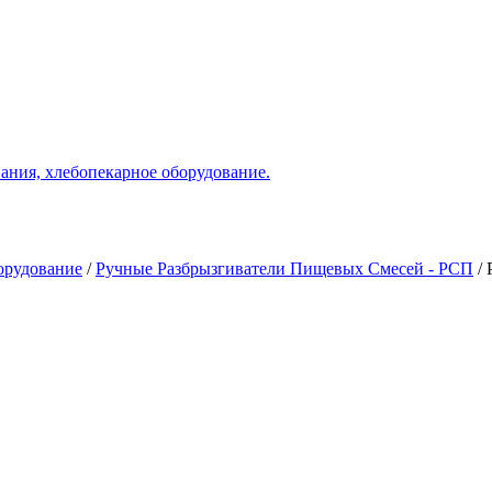
ания, хлебопекарное оборудование.
орудование
/
Ручные Разбрызгиватели Пищевых Смесей - РСП
/