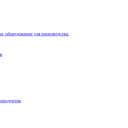
а, оборудование для производства.
ов
 продуктов