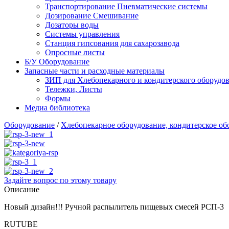
Транспортирование Пневматические системы
Дозирование Смешивание
Дозаторы воды
Системы управления
Станция гипсования для сахарозавода
Опросные листы
Б/У Оборудование
Запасные части и расходные материалы
ЗИП для Хлебопекарного и кондитерского оборудов
Тележки, Листы
Формы
Медиа библиотека
Оборудование
/
Хлебопекарное оборудование, кондитерское об
Задайте вопрос по этому товару
Описание
Новый дизайн!!! Ручной распылитель пищевых смесей РСП-3
RUTUBE