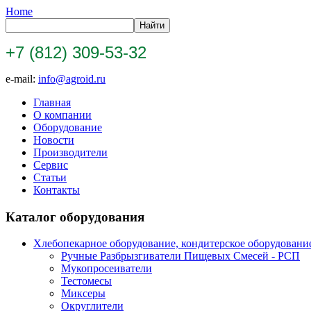
Home
+7 (812) 309-53-32
e-mail:
info@agroid.ru
Главная
О компании
Оборудование
Новости
Производители
Сервис
Статьи
Контакты
Каталог оборудования
Хлебопекарное оборудование, кондитерское оборудовани
Ручные Разбрызгиватели Пищевых Смесей - РСП
Мукопросеиватели
Тестомесы
Миксеры
Округлители