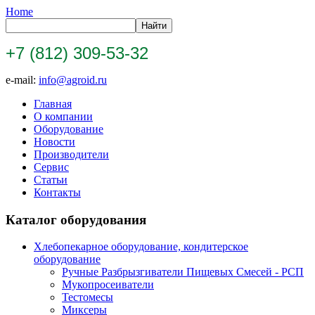
Home
+7 (812) 309-53-32
e-mail:
info@agroid.ru
Главная
О компании
Оборудование
Новости
Производители
Сервис
Статьи
Контакты
Каталог оборудования
Хлебопекарное оборудование, кондитерское
оборудование
Ручные Разбрызгиватели Пищевых Смесей - РСП
Мукопросеиватели
Тестомесы
Миксеры