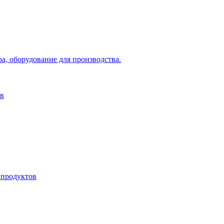
а, оборудование для производства.
ов
 продуктов