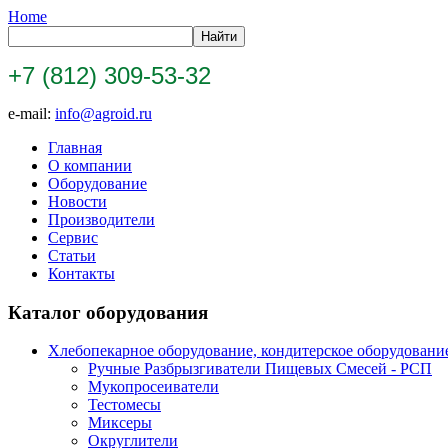
Home
+7 (812) 309-53-32
e-mail:
info@agroid.ru
Главная
О компании
Оборудование
Новости
Производители
Сервис
Статьи
Контакты
Каталог оборудования
Хлебопекарное оборудование, кондитерское оборудовани
Ручные Разбрызгиватели Пищевых Смесей - РСП
Мукопросеиватели
Тестомесы
Миксеры
Округлители