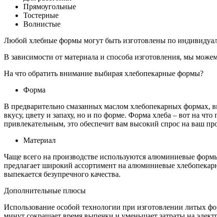
Прямоугольные
Тостерные
Волнистые
Любой хлебные формы могут быть изготовлены по индивидуаль
В зависимости от материала и способа изготовления, мы мож
На что обратить внимание выбирая хлебопекарные формы?
Форма
В предварительно смазанных маслом хлебопекарных формах, 
вкусу, цвету и запаху, но и по форме. Форма хлеба – вот на ч
привлекательным, это обеспечит вам высокий спрос на ваш про
Материал
Чаще всего на производстве используются алюминиевые формы
предлагает широкий ассортимент на алюминиевые хлебопекарн
выпекается безупречного качества.
Дополнительные плюсы
Использование особой технологии при изготовлении литых форм
минут сокращает время выпечки и уменьшает затраты на электр