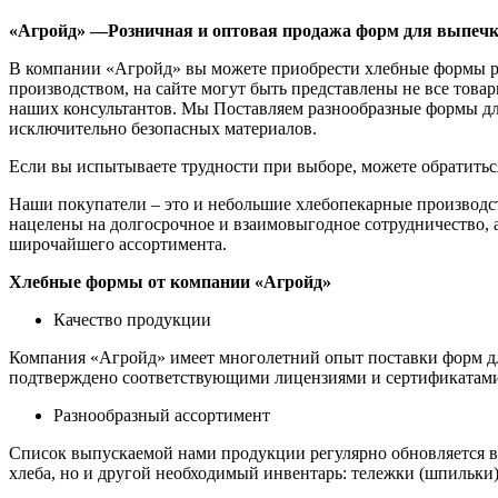
«Агройд» —Розничная и оптовая продажа форм для выпечк
В компании «Агройд» вы можете приобрести хлебные формы ра
производством, на сайте могут быть представлены не все това
наших консультантов. Мы Поставляем разнообразные формы дл
исключительно безопасных материалов.
Если вы испытываете трудности при выборе, можете обратитьс
Наши покупатели – это и небольшие хлебопекарные производст
нацелены на долгосрочное и взаимовыгодное сотрудничество, 
широчайшего ассортимента.
Хлебные формы от компании «Агройд»
Качество продукции
Компания «Агройд» имеет многолетний опыт поставки форм дл
подтверждено соответствующими лицензиями и сертификатам
Разнообразный ассортимент
Список выпускаемой нами продукции регулярно обновляется в
хлеба, но и другой необходимый инвентарь: тележки (шпильки)