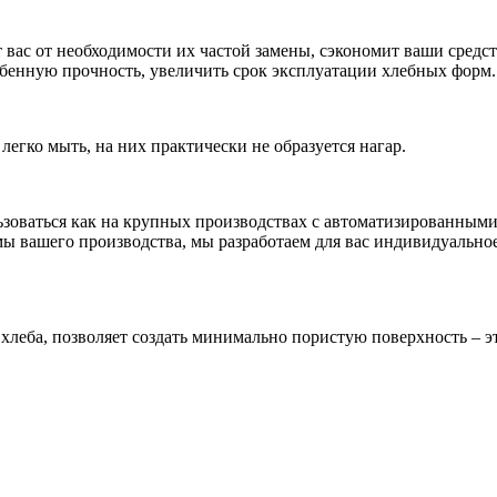
вас от необходимости их частой замены, сэкономит ваши средс
бенную прочность, увеличить срок эксплуатации хлебных форм.
гко мыть, на них практически не образуется нагар.
оваться как на крупных производствах с автоматизированными 
мы вашего производства, мы разработаем для вас индивидуально
леба, позволяет создать минимально пористую поверхность – эт