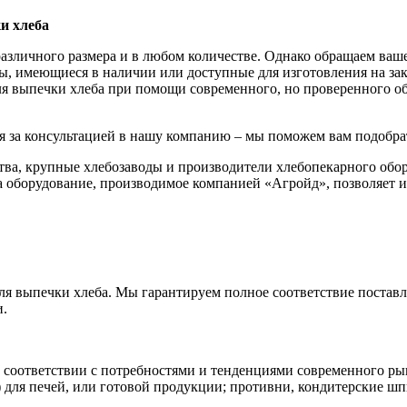
и хлеба
зличного размера и в любом количестве. Однако обращаем ваше
ры, имеющиеся в наличии или доступные для изготовления на за
я выпечки хлеба при помощи современного, но проверенного о
я за консультацией в нашу компанию – мы поможем вам подобра
ва, крупные хлебозаводы и производители хлебопекарного обор
а оборудование, производимое компанией «Агройд», позволяет и
я выпечки хлеба. Мы гарантируем полное соответствие поставл
и.
 соответствии с потребностями и тенденциями современного рын
 для печей, или готовой продукции; противни, кондитерские шп