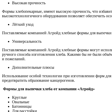
Высокая прочность
Формы хлебопекарные, имеют высокую прочность, что избавит 
высокотехнологичного оборудования позволяет обеспечить осо
Лёгкий уход
Поставляемые компанией Агройд хлебные формы для выпечки ле
Универсальность
Поставляемые компанией Агройд хлебные формы могут использ
ручного способа изготовления хлеба. Какими бы не были объё
и пожеланий.
Дополнительные плюсы
Использование особой технологии при изготовлении форм для х
предотвратить образование канцерогенов.
Формы для выпечки хлеба от компании «Агройд»
Круглые
Овальные
Батонницы
Для расстойки