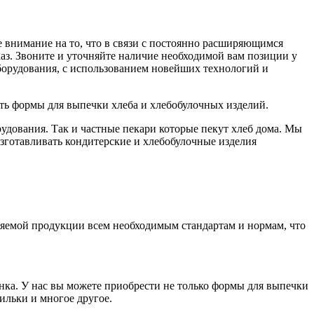
 внимание на то, что в связи с постоянно расширяющимся
каз. Звоните и уточняйте наличие необходимой вам позиции у
борудования, с использованием новейших технологий и
ть формы для выпечки хлеба и хлебобулочных изделий.
удования. Так и частные пекари которые пекут хлеб дома. Мы
зготавливать кондитерские и хлебобулочные изделия
яемой продукции всем необходимым стандартам и нормам, что
ка. У нас вы можете приобрести не только формы для выпечки
ильки и многое другое.