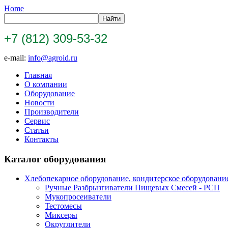
Home
+7 (812) 309-53-32
e-mail:
info@agroid.ru
Главная
О компании
Оборудование
Новости
Производители
Сервис
Статьи
Контакты
Каталог оборудования
Хлебопекарное оборудование, кондитерское оборудовани
Ручные Разбрызгиватели Пищевых Смесей - РСП
Мукопросеиватели
Тестомесы
Миксеры
Округлители