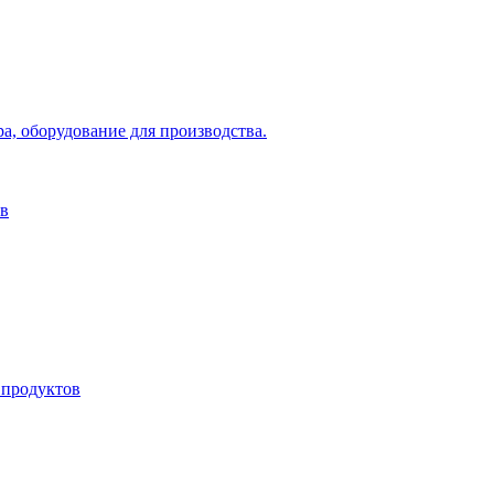
а, оборудование для производства.
ов
 продуктов