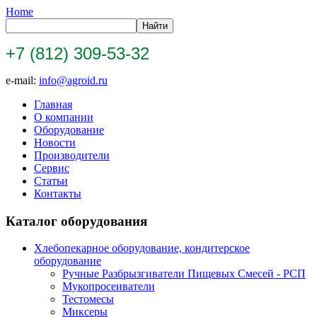
Home
+7 (812) 309-53-32
e-mail:
info@agroid.ru
Главная
О компании
Оборудование
Новости
Производители
Сервис
Статьи
Контакты
Каталог оборудования
Хлебопекарное оборудование, кондитерское
оборудование
Ручные Разбрызгиватели Пищевых Смесей - РСП
Мукопросеиватели
Тестомесы
Миксеры