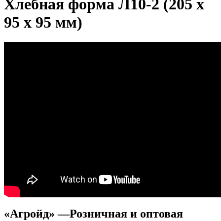
Хлебная форма Л10-2 (205 х
95 х 95 мм)
«Агройд» —Розничная и оптовая