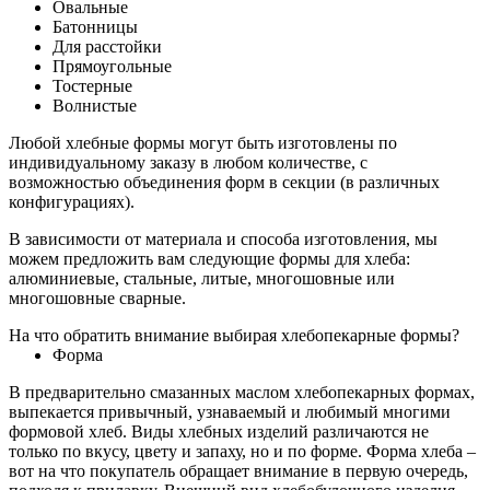
Овальные
Батонницы
Для расстойки
Прямоугольные
Тостерные
Волнистые
Любой хлебные формы могут быть изготовлены по
индивидуальному заказу в любом количестве, с
возможностью объединения форм в секции (в различных
конфигурациях).
В зависимости от материала и способа изготовления, мы
можем предложить вам следующие формы для хлеба:
алюминиевые, стальные, литые, многошовные или
многошовные сварные.
На что обратить внимание выбирая хлебопекарные формы?
Форма
В предварительно смазанных маслом хлебопекарных формах,
выпекается привычный, узнаваемый и любимый многими
формовой хлеб. Виды хлебных изделий различаются не
только по вкусу, цвету и запаху, но и по форме. Форма хлеба –
вот на что покупатель обращает внимание в первую очередь,