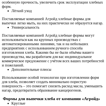
особенную прочность, увеличить срок эксплуатации хлебных
форм.
Лёгкий уход
Поставляемые компанией Агройд хлебные формы для
выпечки легко мыть, на них практически не образуется нагар.
Универсальность
Поставляемые компанией Агройд хлебные формы могут
использоваться как на крупных производствах с
автоматизированными линиями, так и на небольших
предприятиях с использованием ручного способа
изготовления хлеба. Какими бы не были объёмы вашего
производства, мы разработаем для вас индивидуальное
коммерческое предложение с учётом всех ваших потребностей
и пожеланий.
Дополнительные плюсы
Использование особой технологии при изготовлении форм
для хлеба, позволяет создать минимально пористую
поверхность – это помогает снизить расход масла, уменьшить
нагар, предотвратить образование канцерогенов.
Формы для выпечки хлеба от компании «Агройд»
Круглые