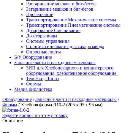
Растаривание мешков и биг-бегов
Затаривание мешков и биг-бегов
Просеивание
Транспортирование Механические системы
Транспортирование Пневматические системы
Дозирование Смешивание
Дозаторы воды
Системы управления
Станция гипсования для сахарозавода
Опросные листы
Б/У Оборудование
Запасные части и расходные материалы
ЗИП для Хлебопекарного и кондитерского
оборудования, хлебопекарное оборудование.
Тележки, Листы
Формы
Медиа библиотека
Оборудование
/
Запасные части и расходные материалы
/
Формы
/
Хлебная форма Л10-2 (205 х 95 х 95 мм)
Задайте вопрос по этому товару
Описание