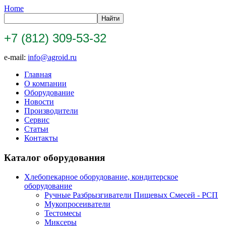
Home
+7 (812) 309-53-32
e-mail:
info@agroid.ru
Главная
О компании
Оборудование
Новости
Производители
Сервис
Статьи
Контакты
Каталог оборудования
Хлебопекарное оборудование, кондитерское
оборудование
Ручные Разбрызгиватели Пищевых Смесей - РСП
Мукопросеиватели
Тестомесы
Миксеры