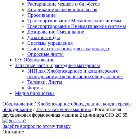
Растаривание мешков и биг-бегов
Затаривание мешков и биг-бегов
Просеивание
Транспортирование Механические системы
Транспортирование Пневматические системы
Дозирование Смешивание
Дозаторы воды
Системы управления
Станция гипсования для сахарозавода
Опросные листы
Б/У Оборудование
Запасные части и расходные материалы
ЗИП для Хлебопекарного и кондитерского
оборудования, хлебопекарное оборудование.
Тележки, Листы
Формы
Медиа библиотека
Оборудование
/
Хлебопекарное оборудование, кондитерское
оборудование
/
Тестозакаточные машины
/
Рогаликовая
двухвалковая формовочная машина 2 цилиндра GIO 2C 55
Задайте вопрос по этому товару
Описание