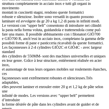
struttura completamente in acciaio inox e tutti gli organi in
movimento
montati in cuscinetti stagni, rendono queste formatrici
robuste e silenziose. Inoltre sono versatili in quanto possono
laminare ed avvolgere da gr 20 a kg 1,2 di pasta in infiniti modi.
Le versioni con “upper belt” consentono di introdurre nei cilindri
la pasta nella forma voluta, guidandola e trattenendola come può
fare una mano. Il possibile abbinamento con i filonatori GIÒ700
e GIÒ700 R, anch’essi in acciaio inox, completano la gamma delle
possibili forme di pane e pasticceria ricavabili da queste formatrici.
Les façonneuses à 2-4 cylindres GIÒ2C et GIÒ4C - avec largeur
standard
des cylindres de 550MM- sont des machines universelles et uniques
en leur genre. Grâce à leur structure, entièrement réalisée en acier
inox,
et aumontage de tous leurs organes mobiles sur roulements étanches,
ces
façonneuses sont extrêmement robustes et silencieuses.Très
adaptables,
elles peuvent laminer et enrouler entre 20 g et 1,2 kg de pâte selon
une
infinité de modes. Les versions avec “upper belt” permettent
d’introduire
la forme désirée de pâte dans les cylindres avant de guider et de
retenir