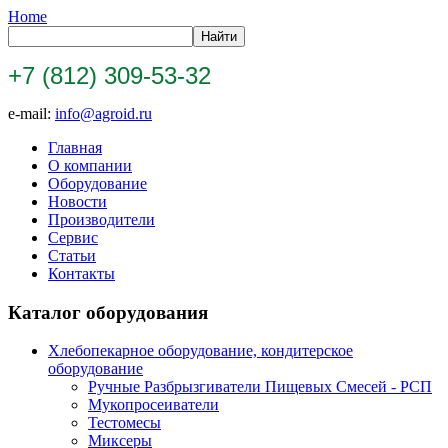
Home
+7 (812) 309-53-32
e-mail:
info@agroid.ru
Главная
О компании
Оборудование
Новости
Производители
Сервис
Статьи
Контакты
Каталог оборудования
Хлебопекарное оборудование, кондитерское
оборудование
Ручные Разбрызгиватели Пищевых Смесей - РСП
Мукопросеиватели
Тестомесы
Миксеры