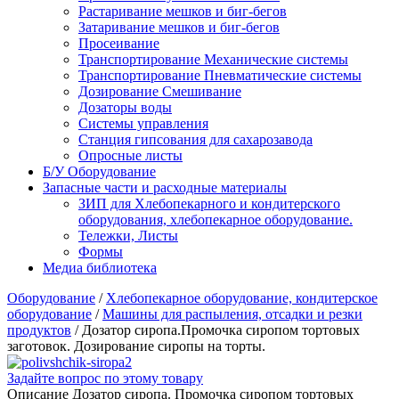
Растаривание мешков и биг-бегов
Затаривание мешков и биг-бегов
Просеивание
Транспортирование Механические системы
Транспортирование Пневматические системы
Дозирование Смешивание
Дозаторы воды
Системы управления
Станция гипсования для сахарозавода
Опросные листы
Б/У Оборудование
Запасные части и расходные материалы
ЗИП для Хлебопекарного и кондитерского
оборудования, хлебопекарное оборудование.
Тележки, Листы
Формы
Медиа библиотека
Оборудование
/
Хлебопекарное оборудование, кондитерское
оборудование
/
Машины для распыления, отсадки и резки
продуктов
/
Дозатор сиропа.Промочка сиропом тортовых
заготовок. Дозирование сиропы на торты.
Задайте вопрос по этому товару
Описание
Дозатор сиропа. Промочка сиропом тортовых