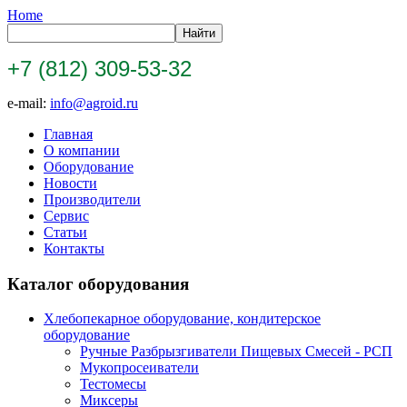
Home
+7 (812) 309-53-32
e-mail:
info@agroid.ru
Главная
О компании
Оборудование
Новости
Производители
Сервис
Статьи
Контакты
Каталог оборудования
Хлебопекарное оборудование, кондитерское
оборудование
Ручные Разбрызгиватели Пищевых Смесей - РСП
Мукопросеиватели
Тестомесы
Миксеры