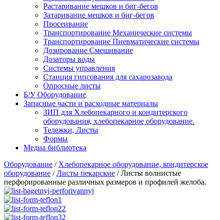
Растаривание мешков и биг-бегов
Затаривание мешков и биг-бегов
Просеивание
Транспортирование Механические системы
Транспортирование Пневматические системы
Дозирование Смешивание
Дозаторы воды
Системы управления
Станция гипсования для сахарозавода
Опросные листы
Б/У Оборудование
Запасные части и расходные материалы
ЗИП для Хлебопекарного и кондитерского
оборудования, хлебопекарное оборудование.
Тележки, Листы
Формы
Медиа библиотека
Оборудование
/
Хлебопекарное оборудование, кондитерское
оборудование
/
Листы пекарские
/
Листы волнистые
перфорированные различных размеров и профилей желоба.