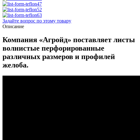
Задайте вопрос по этому товару
Описание
Компания «Агройд» поставляет листы
волнистые перфорированные
различных размеров и профилей
желоба.