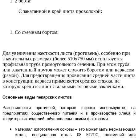
2 борта:
С закатанной в край листа проволокой:
Со съемным бортом:
Для увеличения жесткости листа (противень), особенно при
значительных размерах (более 510x750 мм) используется
профильная труба прямоугольного сечения. При этом труба
или закатанный пруток может служить боротом или каркасом
(рамой). Для предотвращения провисания средней части листа
в конструкции каркаса применяется средняя стяжка, на
которую крепится лист стальными тяговыми заклепками.
Основные виды пекарских листов
Разновидности противней, которые широко используются на
предприятиях общественного питания и в производстве хлеба и
кондитерских изделий, обусловлены такими факторами:
материал изготовления основы – это может быть нержавеющая
сталь, специальная сталь 08 КП/ПС, алюминий или