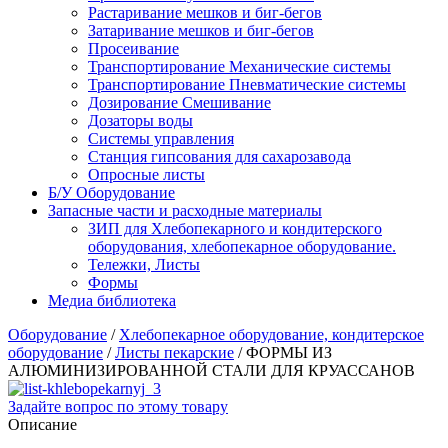
Растаривание мешков и биг-бегов
Затаривание мешков и биг-бегов
Просеивание
Транспортирование Механические системы
Транспортирование Пневматические системы
Дозирование Смешивание
Дозаторы воды
Системы управления
Станция гипсования для сахарозавода
Опросные листы
Б/У Оборудование
Запасные части и расходные материалы
ЗИП для Хлебопекарного и кондитерского
оборудования, хлебопекарное оборудование.
Тележки, Листы
Формы
Медиа библиотека
Оборудование
/
Хлебопекарное оборудование, кондитерское
оборудование
/
Листы пекарские
/
ФОРМЫ ИЗ
АЛЮМИНИЗИРОВАННОЙ СТАЛИ ДЛЯ КРУАССАНОВ
Задайте вопрос по этому товару
Описание