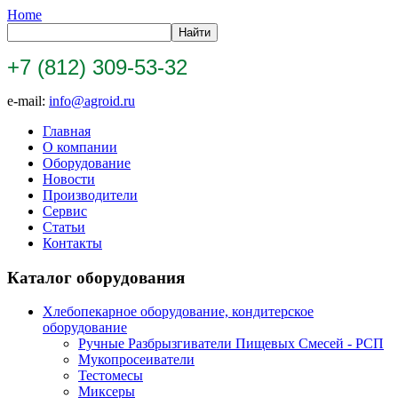
Home
+7 (812) 309-53-32
e-mail:
info@agroid.ru
Главная
О компании
Оборудование
Новости
Производители
Сервис
Статьи
Контакты
Каталог оборудования
Хлебопекарное оборудование, кондитерское
оборудование
Ручные Разбрызгиватели Пищевых Смесей - РСП
Мукопросеиватели
Тестомесы
Миксеры