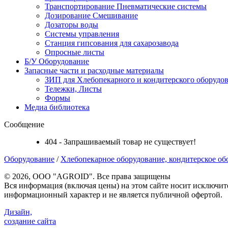
Транспортирование Пневматические системы
Дозирование Смешивание
Дозаторы воды
Системы управления
Станция гипсования для сахарозавода
Опросные листы
Б/У Оборудование
Запасные части и расходные материалы
ЗИП для Хлебопекарного и кондитерского оборудов
Тележки, Листы
Формы
Медиа библиотека
Сообщение
404 - Запрашиваемый товар не существует!
Оборудование
/
Хлебопекарное оборудование, кондитерское об
©
2026, ООО "AGROID". Все права защищены
Вся информация (включая цены) на этом сайте носит исключит
информационный характер и не является публичной офертой.
Дизайн,
создание сайта