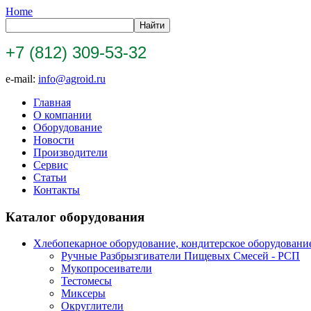
Home
+7 (812) 309-53-32
e-mail:
info@agroid.ru
Главная
О компании
Оборудование
Новости
Производители
Сервис
Статьи
Контакты
Каталог оборудования
Хлебопекарное оборудование, кондитерское оборудовани
Ручные Разбрызгиватели Пищевых Смесей - РСП
Мукопросеиватели
Тестомесы
Миксеры
Округлители