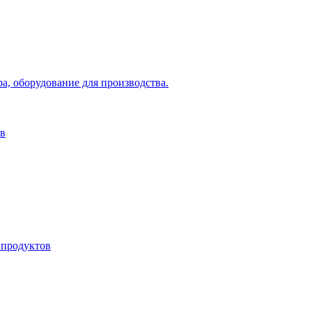
а, оборудование для производства.
ов
 продуктов